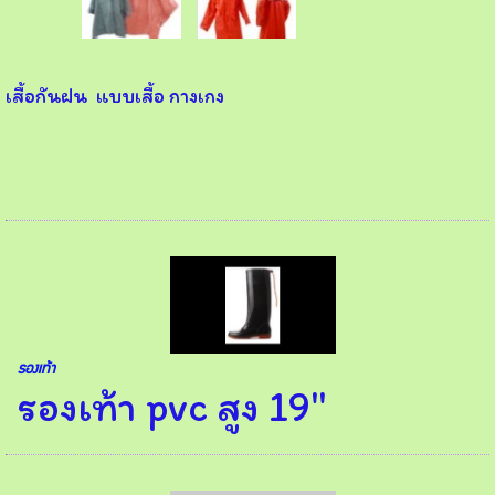
เสื้อกันฝน แบบเสื้อ กางเกง
รองเท้า
รองเท้า pvc สูง 19"