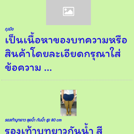
ถุงมือ
เป็นเนื้อหาของบทความหรือ
สินค้าโดยละเอียดกรุณาใส่
ข้อความ …
รองเท้าบูทยาว ลุยน้ำ กันน้ำ สูง 80 cm
รองเท้าบูทยาวกันน้ำ สี