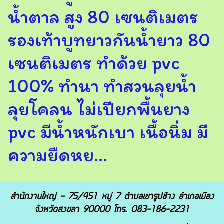
น้ำตาล สูง 80 เซนติเมตร
รองเท้าบูทยาวกันน้ำยาว 80
เซนติเมตร ทำด้วย pvc
100% ทำนา ทำสวนลุยน้ำ
ลุยโคลน ไม่เปียกพื้นยาง
pvc มีน้ำหนักเบา เนื้อนิ่ม มี
ความยืดหย...
สำนักงานใหญ่ - 75/451 หมู่ 7 ตำบลเขารูปช้าง อำเภอเมือง
จังหวัดสงขลา 90000 โทร. 083-186-2231