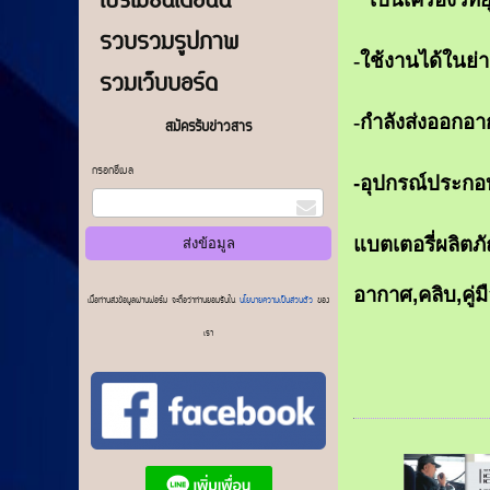
โปรโมชันเดือนนี้
รวบรวมรูปภาพ
-ใช้งานได้ในย่
รวมเว็บบอร์ด
-กำลังส่งออกอ
สมัครรับข่าวสาร
กรอกอีเมล
-อุปกรณ์ประกอบ
แบตเตอรี่ผลิตภั
อากาศ,คลิบ,คู่
เมื่อท่านส่งข้อมูลผ่านฟอร์ม จะถือว่าท่านยอมรับใน
นโยบายความเป็นส่วนตัว
ของ
เรา