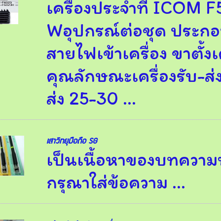
เครื่องประจำที่ ICOM 
Wอุปกรณ์ต่อชุด ประกอบด
สายไฟเข้าเครื่อง ขาตั้งเ
คุณลักษณะเครื่องรับ-ส่ง
ส่ง 25-30 ...
เสาวิทยุมืิอถือ SG
เป็นเนื้อหาของบทความห
กรุณาใส่ข้อความ …