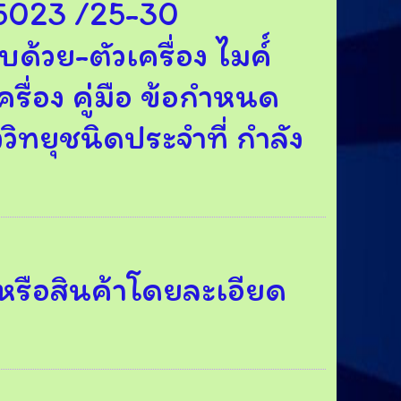
F5023 /25-30
้วย-ตัวเครื่อง ไมค์์
ครื่อง คู่มือ ข้อกำหนด
วิทยุชนิดประจำที่ กำลัง
รือสินค้าโดยละเอียด