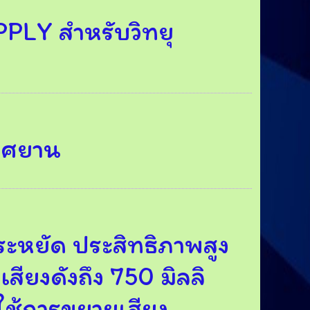
LY สำหรับวิทยุ
าศยาน
ประหยัด ประสิทธิภาพสูง
เสียงดังถึง 750 มิลลิ
Xใช้การขยายเสียง