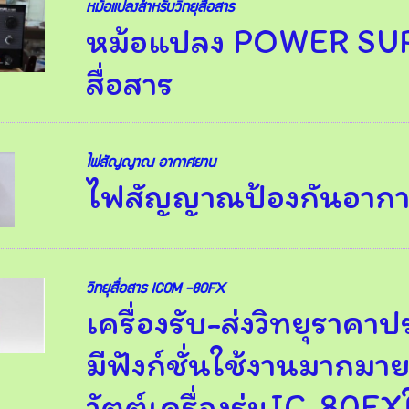
หม้อแปลงสำหรับวิทยุสื่อสาร
หม้อแปลง POWER SUPP
สื่อสาร
ไฟสัญญาณ อากาศยาน
ไฟสัญญาณป้องกันอาก
วิทยุสื่อสาร ICOM -80FX
เครื่องรับ-ส่งวิทยุราคา
มีฟังก์ชั่นใช้งานมากมาย
วัตต์เครื่องรุ่นIC-80F