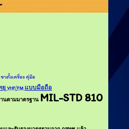
าตั้งเครื่อง คุ่มือ
ทยุ
/
แบบมือถือ
VHF
FM
MIL-STD 810
ทนทานตามมาตรฐาน
อบและรับรองมาตรฐานจาก กสทช.แล้ว