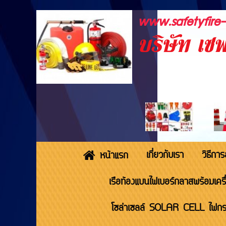
www.safetyfire
บริษัท เซฟ
เกี่ยวกับเรา
วิธีการส
หน้าแรก
เรือท้องแบนไฟเบอร์กลาสพร้อมเครื
โซล่าเซลล์ SOLAR CELL ไฟกร