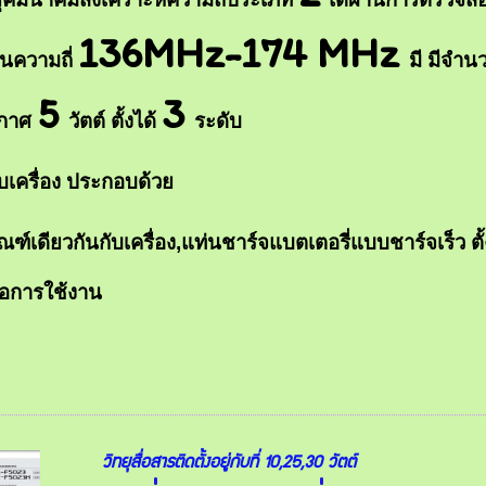
136MHz-174 MHz
านความถี่
มี มีจำน
5
3
ากาศ
วัตต์ ตั้งได้
ระดับ
เครื่อง ประกอบด้วย
ณฑ์เดียวกันกับเครื่อง,แท่นชาร์จแบตเตอรี่แบบชาร์จเร็ว ตั้ง
มือการใช้งาน
วิทยุสื่อสารติดตั้งอยู่กับที่ 10,25,30 วัตต์