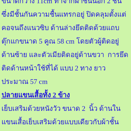
ขนาดกว้าง
11cm
ทำจากผ้าชั้นนอก
2
ชั้น
ซึ่งมีชั้นกันความชื้นแทรกอยู่ ปิดคลุมตั้งแต่
คอจนถึงแนวซิบ ด้านล่างยึดติดด้วยแถบ
ตุ๊กแกขนาด
5
คูณ
58 cm
โดยตัวผู้ติดอยู่
ด้านซ้าย และตัวเมียติดอยู่ด้านขวา การยึด
ติดด้านหน้าใช้ที่ได้ แบบ
2
ทาง ยาว
ประมาณ
57 cm
ปลายแขนเสื้อทั้ง
2
ข้าง
เย็บเสริมด้วยหนังวัว ขนาด
2
นิ้ว ด้านใน
แขนเสื้อเย็บเสริมด้วยแบบเดียวกับผ้าชั้น