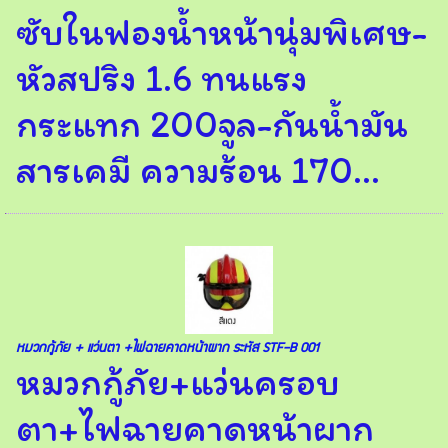
ซับในฟองน้ำหน้านุ่มพิเศษ-
หัวสปริง 1.6 ทนแรง
กระแทก 200จูล-กันน้ำมัน
สารเคมี ความร้อน 170...
หมวกกู้ภัย + แว่นตา +ไฟฉายคาดหน้าผาก ระหัส STF-B 001
หมวกกู้ภัย+แว่นครอบ
ตา+ไฟฉายคาดหน้าผาก