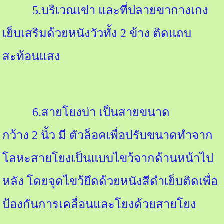
5.
บริเวณเข่า และที่ปลายขากางเกง
เย็บเสริมด้วยหนังวัวทั้ง
2
ข้าง ติดแถบ
สะท้อนแสง
6.
สายโยงบ่า เป็นสายขนาด
กว้าง
2
นิ้ว มี ตัวล็อคเพื่อปรับขนาดทำจาก
โลหะสายโยงเป็นแบบไขว้จากด้านหน้าไป
หลัง โดยจุดไขว้ยึดด้วยหนังสีดำเย็บติดเพื่อ
ป้องกันการเคลื่อนและโยงด้วยสายโยง