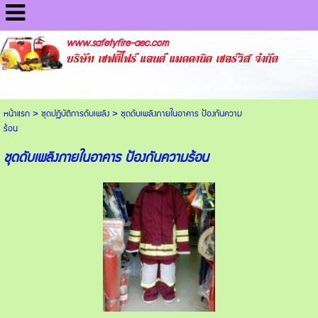
www.safetyfire-aec.com
บริษัท เซฟตี้ไฟร์ แอนด์ แมคคานิค เซอร์วิส จำกัด
หน้าแรก
>
ชุดปฏิบัติการดับเพลิง
>
ชุดดับเพลิงภายในอาคาร ป้องกันความ
ร้อน
ชุดดับเพลิงภายในอาคาร ป้องกันความร้อน