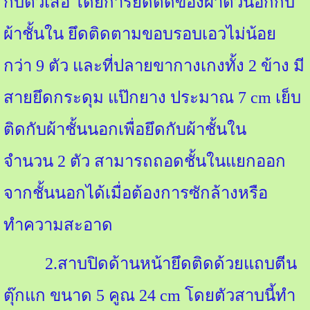
กับตัวเสื้อ โดยการยึดติดของผ้าตัวนอกกับ
ผ้าชั้นใน ยึดติดตามขอบรอบเอวไม่น้อย
กว่า
9
ตัว และที่ปลายขากางเกงทั้ง
2
ข้าง มี
สายยึดกระดุม แป๊กยาง ประมาณ
7 cm
เย็บ
ติดกับผ้าชั้นนอกเพื่อยึดกับผ้าชั้นใน
จำนวน
2
ตัว สามารถถอดชั้นในแยกออก
จากชั้นนอกได้เมื่อต้องการซักล้างหรือ
ทำความสะอาด
2.
สาบปิดด้านหน้ายึดติดด้วยแถบตีน
ตุ๊กแก ขนาด
5
คูณ
24 cm
โดยตัวสาบนี้ทำ