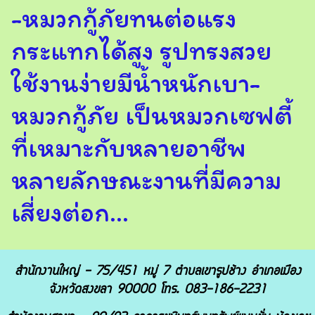
-หมวกกู้ภัยทนต่อแรง
กระแทกได้สูง รูปทรงสวย
ใช้งานง่ายมีน้ำหนักเบา-
หมวกกู้ภัย เป็นหมวกเซฟตี้
ที่เหมาะกับหลายอาชีพ
หลายลักษณะงานที่มีความ
เสี่ยงต่อก...
สำนักงานใหญ่ - 75/451 หมู่ 7 ตำบลเขารูปช้าง อำเภอเมือง
จังหวัดสงขลา 90000 โทร. 083-186-2231